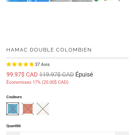
HAMAC DOUBLE COLOMBIEN
37 Avis
99.97$ CAD
119.97$ CAD
Épuisé
Économisez 17% (
20.00$ CAD
)
Couleurs
Quantité