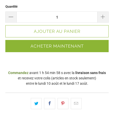
Quantité
AJOUTER AU PANIER
ACHETER MAINTENANT
Commandez
avant 1 h 54 min 57 s
avec la
livraison sans frais
et recevez votre colis (articles en stock seulement)
entre le
lundi 10 août
et le
lundi 17 août
.